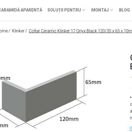
CARAMIDĂ APARENTĂ
SOLUȚII PENTRU
MONTAJ
BLOG
ome /
Klinker /
Coltar Ceramic Klinker 17 Onyx Black 120/35 x 65 x 1
•
c
a