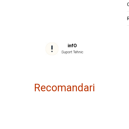
C
infO
Suport Tehnic
Recomandari