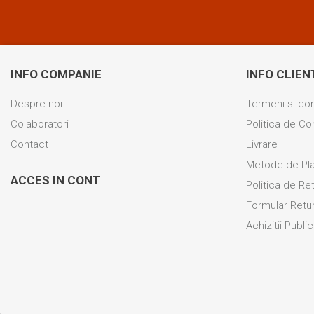
INFO COMPANIE
INFO CLIEN
Despre noi
Termeni si con
Colaboratori
Politica de Con
Contact
Livrare
Metode de Pl
ACCES IN CONT
Politica de Re
Formular Retu
Achizitii Publ