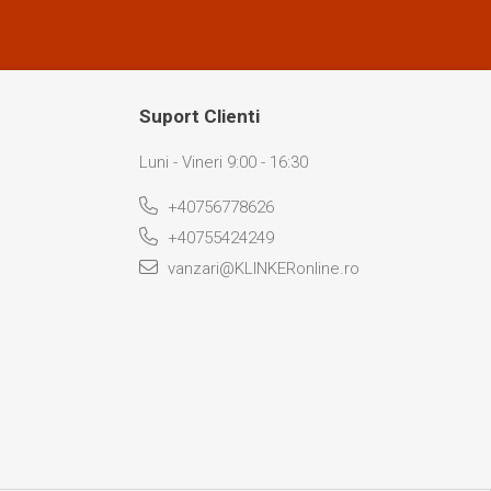
Suport Clienti
Luni - Vineri 9:00 - 16:30
+40756778626
+40755424249
vanzari@KLINKERonline.ro