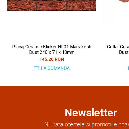
Placaj Ceramic Klinker HF01 Marrakesh
Coltar Cer
Dust 240 x 71 x 10mm
Dust
145,20 RON
LA COMANDA
Newsletter
Nu rata ofertele si promotiile noa