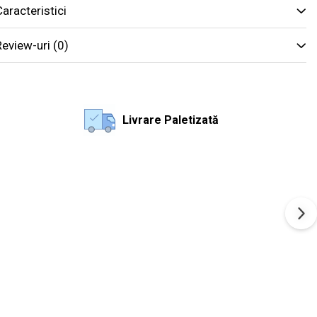
aracteristici
Review-uri
(0)
Livrare Paletizată