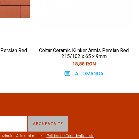
 Persian Red
Coltar Ceramic Klinker Armis Persian Red
215/102 x 65 x 9mm
18,88 RON
LA COMANDA
zinului. Afla mai multe in
Politica de Confidentialitate