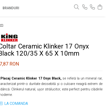
BRANDURI
0mm
Coltar Ceramic Klinker 17 Onyx
Black 120/35 X 65 X 10mm
7,87 RON
 Placaj Ceramic Klinker 17 Onyx Black,
se referă la un mineral rar,
aracterizat printr-o duritate deosebită și o culoare neagră extrem de
dâncă. Clinkerul natural, ușor strălucitor, este perfect pentru clădirile
moderne.
LA COMANDA