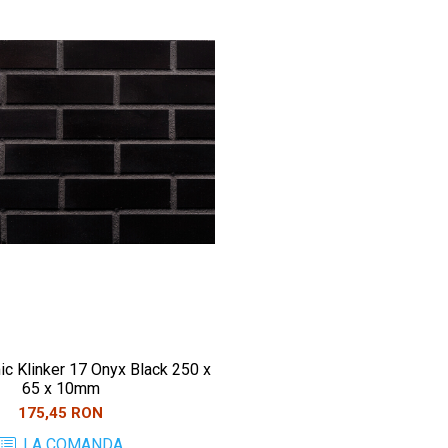
ic Klinker 17 Onyx Black 250 x
65 x 10mm
175,45 RON
LA COMANDA