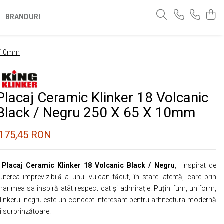
BRANDURI
 x 10mm
Placaj Ceramic Klinker 18 Volcanic
Black / Negru 250 X 65 X 10mm
175,45 RON
 Placaj Ceramic Klinker 18 Volcanic Black / Negru
, inspirat de
uterea imprevizibilă a unui vulcan tăcut, în stare latentă, care prin
arimea sa inspiră atât respect cat și admirație. Puțin fum, uniform,
linkerul negru este un concept interesant pentru arhitectura modernă
i surprinzătoare.