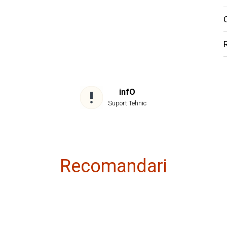
C
infO
Suport Tehnic
Recomandari