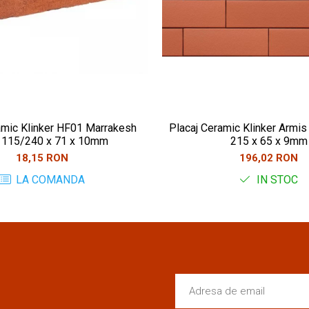
amic Klinker HF01 Marrakesh
Placaj Ceramic Klinker Armis
 115/240 x 71 x 10mm
215 x 65 x 9mm
18,15 RON
196,02 RON
LA COMANDA
IN STOC