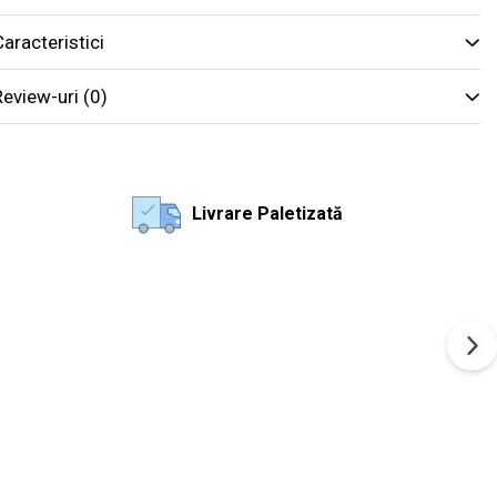
aracteristici
Review-uri
(0)
Livrare Paletizată