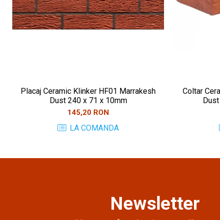
Placaj Ceramic Klinker HF01 Marrakesh
Coltar Cer
Dust 240 x 71 x 10mm
Dust
145,20 RON
LA COMANDA
Newsletter