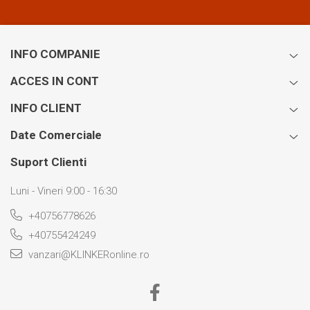
INFO COMPANIE
ACCES IN CONT
INFO CLIENT
Date Comerciale
Suport Clienti
Luni - Vineri 9:00 - 16:30
+40756778626
+40755424249
vanzari@KLINKERonline.ro