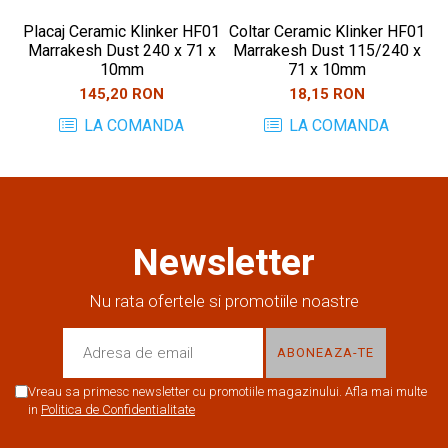
Placaj Ceramic Klinker HF01
Coltar Ceramic Klinker HF01
Pl
Marrakesh Dust 240 x 71 x
Marrakesh Dust 115/240 x
10mm
71 x 10mm
145,20 RON
18,15 RON
LA COMANDA
LA COMANDA
Newsletter
Nu rata ofertele si promotiile noastre
Vreau sa primesc newsletter cu promotiile magazinului. Afla mai multe
in
Politica de Confidentialitate