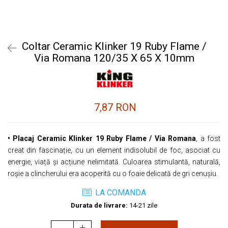
Coltar Ceramic Klinker 19 Ruby Flame /
Via Romana 120/35 X 65 X 10mm
7,87 RON
• Placaj Ceramic Klinker 19 Ruby Flame / Via Romana
, a fost
creat din fascinație, cu un element indisolubil de foc, asociat cu
energie, viață și acțiune nelimitată. Culoarea stimulantă, naturală,
roșie a clincherului era acoperită cu o foaie delicată de gri cenușiu.
LA COMANDA
Durata de livrare:
14-21 zile