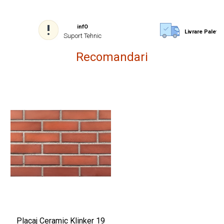
infO
Livrare Paletiz
Suport Tehnic
Recomandari
Placaj Ceramic Klinker 19