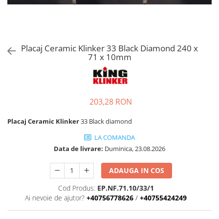
Placaj Ceramic Klinker 33 Black Diamond 240 x
71 x 10mm
203,28 RON
Placaj Ceramic Klinker
33 Black diamond
LA COMANDA
Data de livrare:
Duminica, 23.08.2026
ADAUGA IN COS
Cod Produs:
EP.NF.71.10/33/1
Ai nevoie de ajutor?
+40756778626
/
+40755424249