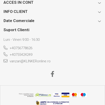
ACCES IN CONT
INFO CLIENT
Date Comerciale
Suport Clienti
Luni - Vineri 9:00 - 16:30
+40756778626
+40755424249
vanzari@KLINKERonline.ro