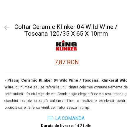
Coltar Ceramic Klinker 04 Wild Wine /
Toscana 120/35 X 65 X 10mm
7,87 RON
•
Placaj Ceramic Klinker 04 Wild Wine / Toscana, Klinkerul Wild
Wine
,
cu numele său se referă la unul dintre cele mai comune elemente de
artă antică - fructul viței de vie.
Combinația elegantă de vin roșu intens și
ciorchini coapte creează culoarea fiind o realizare excelentă pentru
proiecte care, la fel ca vinul, se maturizează în timp.
LA COMANDA
Durata de livrare:
14-21 zile