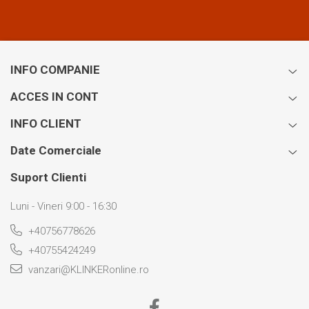
INFO COMPANIE
ACCES IN CONT
INFO CLIENT
Date Comerciale
Suport Clienti
Luni - Vineri 9:00 - 16:30
+40756778626
+40755424249
vanzari@KLINKERonline.ro