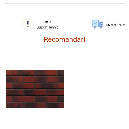
infO
Livrare Paletiz
Suport Tehnic
Recomandari