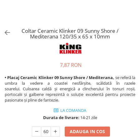
Coltar Ceramic Klinker 09 Sunny Shore /
Mediterana 120/35 x 65 x 10mm
7,87 RON
• Placaj Ceramic Klinker 09 Sunny Shore / Mediterana,
se referă la
umbra la vedere a coastei nesfârșite, scăldată în razele
soarelui. Culoarea caldă și energică a clincherului în tonuri roșii,
portocalii și galbene reprezintă o soluție excelentă pentru proiecte
pasionate și pline de fantezie.
LA COMANDA
Durata de livrare:
14-21 zile
ADAUGA IN COS