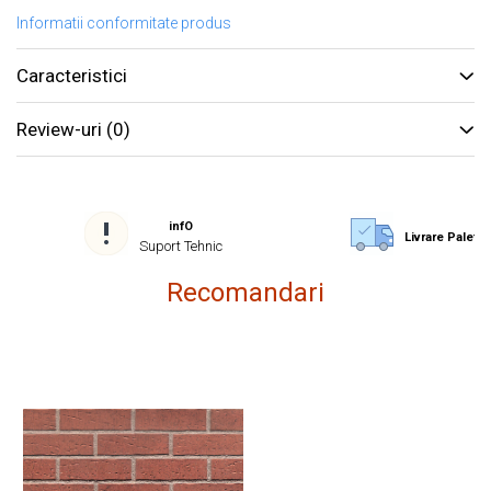
Informatii conformitate produs
Caracteristici
Review-uri
(0)
infO
Livrare Paletiz
Suport Tehnic
Recomandari