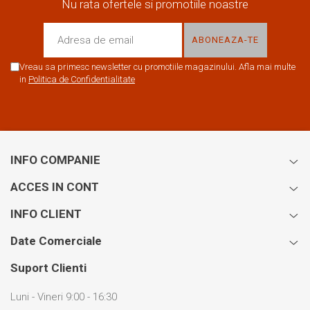
Nu rata ofertele si promotiile noastre
Vreau sa primesc newsletter cu promotiile magazinului. Afla mai multe
in
Politica de Confidentialitate
INFO COMPANIE
ACCES IN CONT
INFO CLIENT
Date Comerciale
Suport Clienti
Luni - Vineri 9:00 - 16:30