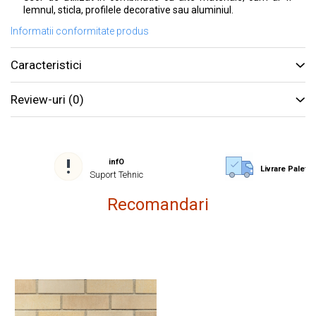
lemnul, sticla, profilele decorative sau aluminiul.
Informatii conformitate produs
Caracteristici
Review-uri
(0)
infO
Livrare Paletiz
Suport Tehnic
Recomandari