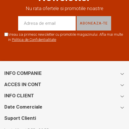
Nu rata ofertele si promotiile noastre
Vreau sa primesc newsletter cu promotiile magazinului. Afla mai multe
in
Politica de Confidentialitate
INFO COMPANIE
ACCES IN CONT
INFO CLIENT
Date Comerciale
Suport Clienti