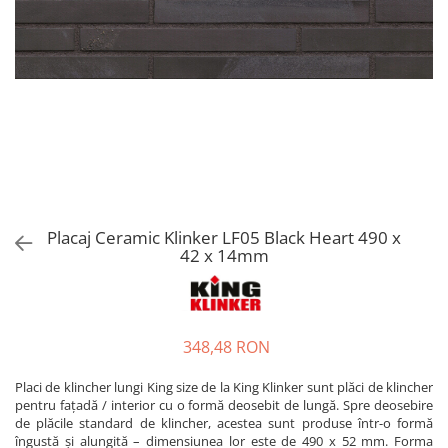
Placaj Ceramic Klinker LF05 Black Heart 490 x
42 x 14mm
348,48 RON
Placi de klincher lungi King size de la King Klinker sunt plăci de klincher
pentru fațadă / interior cu o formă deosebit de lungă. Spre deosebire
de plăcile standard de klincher, acestea sunt produse într-o formă
îngustă și alungită – dimensiunea lor este de 490 x 52 mm. Forma