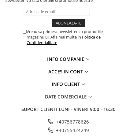
Newsletter
Nu rata ofertele si promotiile noastre
Vreau sa primesc newsletter cu promotiile
magazinului. Afla mai multe in
Politica de
Confidentialitate
INFO COMPANIE
ACCES IN CONT
INFO CLIENT
DATE COMERCIALE
SUPORT CLIENTI
LUNI - VINERI 9:00 - 16:30
+40756778626
+40755424249