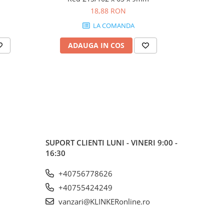
18,88 RON
LA COMANDA
ADAUGA IN COS
AD
SUPORT CLIENTI
LUNI - VINERI 9:00 -
16:30
+40756778626
+40755424249
vanzari@KLINKERonline.ro