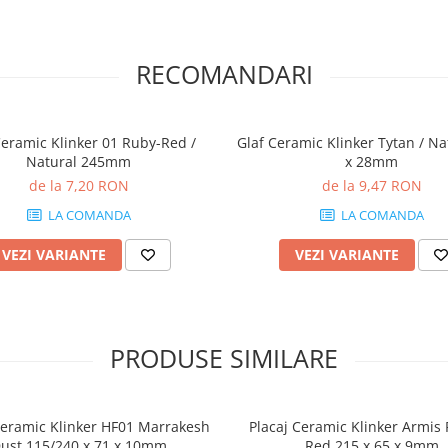
RECOMANDARI
Ceramic Klinker 01 Ruby-Red /
Glaf Ceramic Klinker Tytan / Na
Natural 245mm
x 28mm
de la 7,20 RON
de la 9,47 RON
LA COMANDA
LA COMANDA
VEZI VARIANTE
VEZI VARIANTE
PRODUSE SIMILARE
Ceramic Klinker HF01 Marrakesh
Placaj Ceramic Klinker Armis 
ust 115/240 x 71 x 10mm
Red 215 x 65 x 9mm