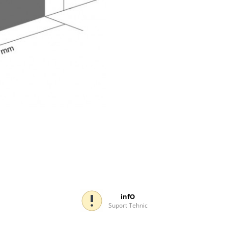
infO
Suport Tehnic