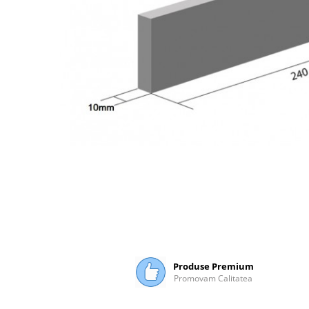
Distribuie
pe
Facebook
Produse Premium
Promovam Calitatea