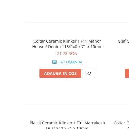
Coltar Ceramic Klinker HF11 Manor
Glaf 
House / Denim 115/240 x 71 x 10mm
21,78 RON
LA COMANDA
ADAUGA IN COS
Placaj Ceramic Klinker HF01 Marrakesh
Coltar 
Dust 240 x 71 x 10mm
D