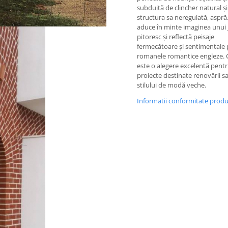
subduită de clincher natural și
structura sa neregulată, aspră.
aduce în minte imaginea unui 
pitoresc și reflectă peisaje
fermecătoare și sentimentale
romanele romantice engleze. 
este o alegere excelentă pent
proiecte destinate renovării s
stilului de modă veche.
Informatii conformitate prod