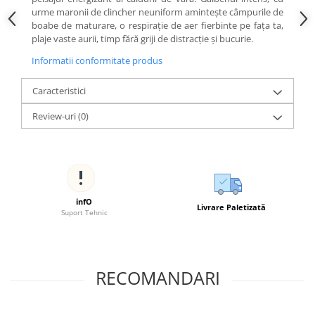
urme maronii de clincher neuniform amintește câmpurile de
boabe de maturare, o respirație de aer fierbinte pe fața ta,
plaje vaste aurii, timp fără griji de distracție și bucurie.
Informatii conformitate produs
Caracteristici
Review-uri
(0)
infO
Livrare Paletizată
Suport Tehnic
RECOMANDARI