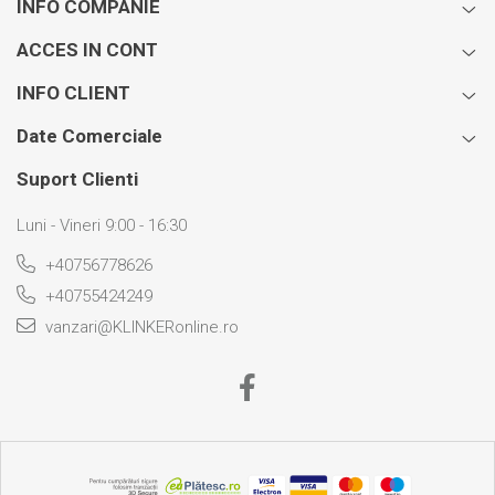
INFO COMPANIE
ACCES IN CONT
INFO CLIENT
Date Comerciale
Suport Clienti
Luni - Vineri 9:00 - 16:30
+40756778626
+40755424249
vanzari@KLINKERonline.ro