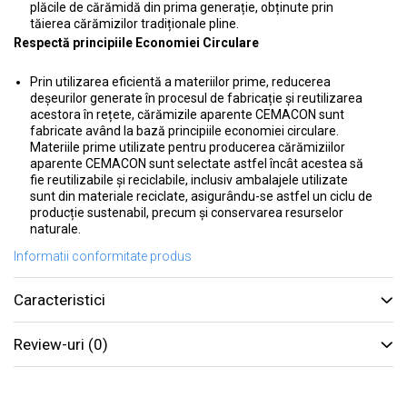
plăcile de cărămidă din prima generație, obținute prin
tăierea cărămizilor tradiționale pline.
Respectă principiile Economiei Circulare
Prin utilizarea eficientă a materiilor prime, reducerea
deșeurilor generate în procesul de fabricație și reutilizarea
acestora în rețete, cărămizile aparente CEMACON sunt
fabricate având la bază principiile economiei circulare.
Materiile prime utilizate pentru producerea cărămiziilor
aparente CEMACON sunt selectate astfel încât acestea să
fie reutilizabile și reciclabile, inclusiv ambalajele utilizate
sunt din materiale reciclate, asigurându-se astfel un ciclu de
producție sustenabil, precum și conservarea resurselor
naturale.
Informatii conformitate produs
Caracteristici
Review-uri
(0)