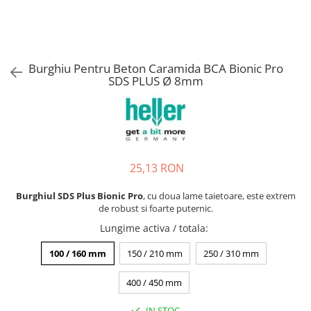
Burghiu Pentru Beton Caramida BCA Bionic Pro
SDS PLUS Ø 8mm
25,13 RON
Burghiul SDS Plus Bionic Pro
, cu doua lame taietoare, este extrem
de robust si foarte puternic.
Lungime activa / totala
:
100 / 160 mm
150 / 210 mm
250 / 310 mm
400 / 450 mm
IN STOC