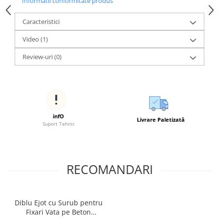
Informatii conformitate produs
Caracteristici
Video
(1)
Review-uri
(0)
infO
Livrare Paletizată
Suport Tehnic
RECOMANDARI
Diblu Ejot cu Surub pentru
Fixari Vata pe Beton