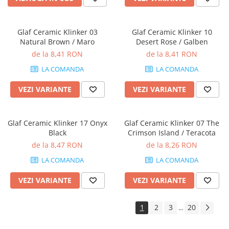
Glaf Ceramic Klinker 03
Glaf Ceramic Klinker 10
Natural Brown / Maro
Desert Rose / Galben
de la 8,41 RON
de la 8,41 RON
LA COMANDA
LA COMANDA
VEZI VARIANTE
VEZI VARIANTE
Glaf Ceramic Klinker 17 Onyx
Glaf Ceramic Klinker 07 The
Black
Crimson Island / Teracota
de la 8,47 RON
de la 8,26 RON
LA COMANDA
LA COMANDA
VEZI VARIANTE
VEZI VARIANTE
1
2
3
20
...