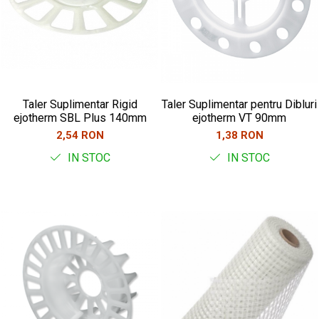
Taler Suplimentar Rigid
Taler Suplimentar pentru Dibluri
ejotherm SBL Plus 140mm
ejotherm VT 90mm
2,54 RON
1,38 RON
IN STOC
IN STOC