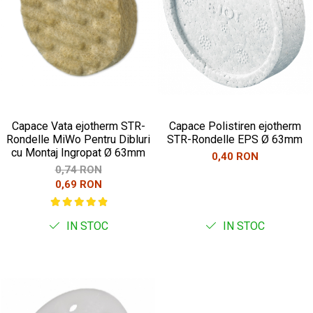
Capace Vata ejotherm STR-
Capace Polistiren ejotherm
Rondelle MiWo Pentru Dibluri
STR-Rondelle EPS Ø 63mm
cu Montaj Ingropat Ø 63mm
0,40 RON
0,74 RON
0,69 RON
IN STOC
IN STOC