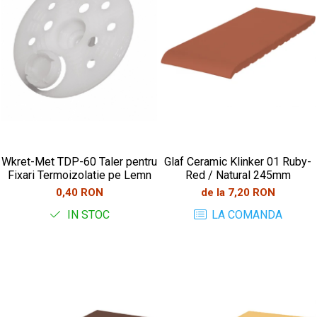
Wkret-Met TDP-60 Taler pentru
Glaf Ceramic Klinker 01 Ruby-
Fixari Termoizolatie pe Lemn
Red / Natural 245mm
0,40 RON
de la 7,20 RON
IN STOC
LA COMANDA