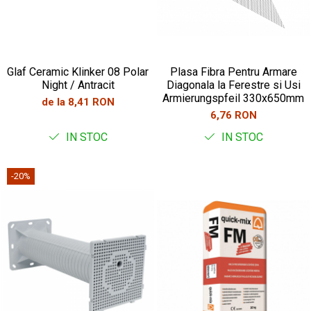
Glaf Ceramic Klinker 08 Polar
Plasa Fibra Pentru Armare
Night / Antracit
Diagonala la Ferestre si Usi
Armierungspfeil 330x650mm
de la 8,41 RON
6,76 RON
IN STOC
IN STOC
-20%