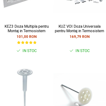
KEZ3 Doza Multipla pentru
KUZ VOI Doza Universala
Montaj in Termosistem
pentru Montaj in Termosistem
101,00 RON
169,79 RON
IN STOC
IN STOC