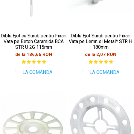
Diblu Ejot cu Surub pentru Fixari
Diblu Ejot Surub pentru Fixari
Vata pe Beton Caramida BCA
Vata pe Lemn si Metal* STR H
STR U 2G 115mm
180mm
de la 186,66 RON
de la 2,07 RON
LA COMANDA
LA COMANDA