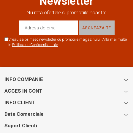
Newsletter
Nu rata ofertele si promotiile noastre
Vreau sa primesc newsletter cu promotiile magazinului. Afla mai multe
in
Politica de Confidentialitate
INFO COMPANIE
ACCES IN CONT
INFO CLIENT
Date Comerciale
Suport Clienti