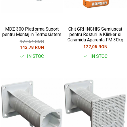
MDZ 300 Platforma Suport
Chit GRI INCHIS Semiuscat
pentru Montaj in Termosistem
pentru Rosturi la Klinker si
Caramida Aparenta FM 30kg
177,64 RON
127,05 RON
142,78 RON
IN STOC
IN STOC