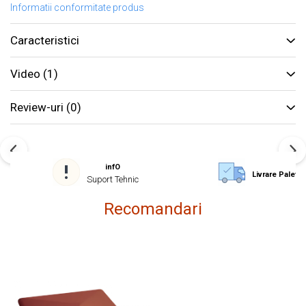
Informatii conformitate produs
Caracteristici
Video
(1)
Review-uri
(0)
infO
Livrare Paletiz
Suport Tehnic
Recomandari