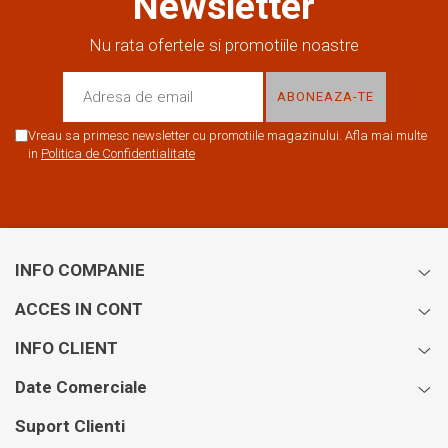
Newsletter
Nu rata ofertele si promotiile noastre
Vreau sa primesc newsletter cu promotiile magazinului. Afla mai multe
in
Politica de Confidentialitate
INFO COMPANIE
ACCES IN CONT
INFO CLIENT
Date Comerciale
Suport Clienti