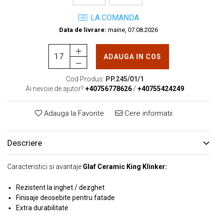
LA COMANDA
Data de livrare:
maine, 07.08.2026
ADAUGA IN COS
Cod Produs:
PP.245/01/1
Ai nevoie de ajutor?
+40756778626
/
+40755424249
Adauga la Favorite
Cere informatii
Descriere
Caracteristici si avantaje
Glaf Ceramic King Klinker:
Rezistent la inghet / dezghet
Finisaje deosebite pentru fatade
Extra durabilitate