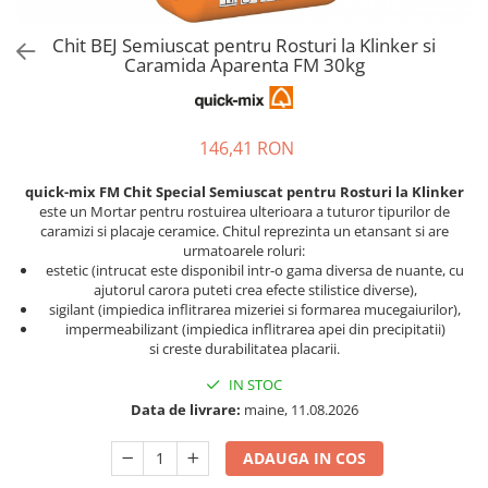
Chit BEJ Semiuscat pentru Rosturi la Klinker si
Caramida Aparenta FM 30kg
146,41 RON
quick-mix FM Chit Special Semiuscat pentru Rosturi la Klinker
este un Mortar pentru rostuirea ulterioara a tuturor tipurilor de
caramizi si placaje ceramice. Chitul reprezinta un etansant si are
urmatoarele roluri:
estetic (intrucat este disponibil intr-o gama diversa de nuante, cu
ajutorul carora puteti crea efecte stilistice diverse),
sigilant (impiedica inflitrarea mizeriei si formarea mucegaiurilor),
impermeabilizant (impiedica inflitrarea apei din precipitatii)
si creste durabilitatea placarii.
IN STOC
Data de livrare:
maine, 11.08.2026
ADAUGA IN COS