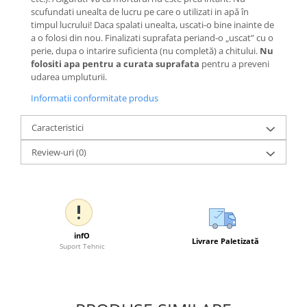
scufundati unealta de lucru pe care o utilizati in apă în
timpul lucrului! Daca spalati unealta, uscati-o bine inainte de
a o folosi din nou. Finalizati suprafata periand-o „uscat” cu o
perie, dupa o intarire suficienta (nu completă) a chitului.
Nu
folositi apa pentru a curata suprafata
pentru a preveni
udarea umpluturii.
Informatii conformitate produs
Caracteristici
Review-uri
(0)
infO
Livrare Paletizată
Suport Tehnic