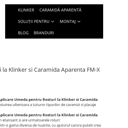
KLINKER
CARAMIDĂ APARENTĂ
SOLUȚII PENTRU
MONTAJ
BLOG
BRANDURI
i la Klinker si Caramida Aparenta FM-X
Aplicare Umeda pentru Rosturi la Klinker si Caramida
stuirea ulterioara a tuturor tipurilor de caramizi si placaje
Aplicare Umeda pentru Rosturi la Klinker si Caramida
n etansant si are urmatoarele roluri:
 intr-o gama diversa de nuante, cu ajutorul carora puteti crea