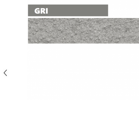
Distribuie
pe
Facebook