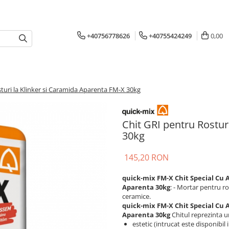
+40756778626
+40755424249
0,00
turi la Klinker si Caramida Aparenta FM-X 30kg
Chit GRI pentru Rostur
30kg
145,20 RON
quick-mix FM-X Chit Special Cu 
Aparenta 30kg
: - Mortar pentru ro
ceramice.
quick-mix FM-X Chit Special Cu 
Aparenta 30kg
Chitul reprezinta u
estetic (intrucat este disponibil