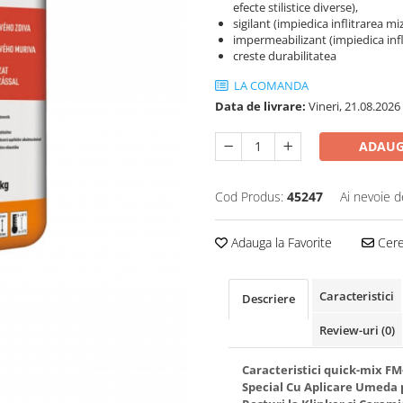
efecte stilistice diverse),
sigilant (impiedica inflitrarea mi
impermeabilizant (impiedica infli
creste durabilitatea
LA COMANDA
Data de livrare:
Vineri, 21.08.2026
ADAUG
Cod Produs:
45247
Ai nevoie d
Adauga la Favorite
Cere 
Caracteristici
Descriere
Review-uri
(0)
Caracteristici quick-mix FM
Special Cu Aplicare Umeda