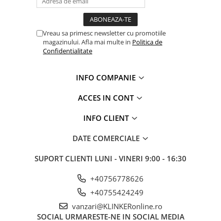
Vreau sa primesc newsletter cu promotiile
magazinului. Afla mai multe in
Politica de
Confidentialitate
INFO COMPANIE
ACCES IN CONT
INFO CLIENT
DATE COMERCIALE
SUPORT CLIENTI
LUNI - VINERI 9:00 - 16:30
+40756778626
+40755424249
vanzari@KLINKERonline.ro
SOCIAL
URMARESTE-NE IN SOCIAL MEDIA