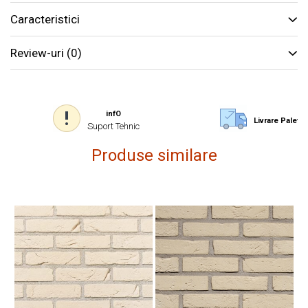
Caracteristici
Review-uri
(0)
infO
Livrare Paletiz
Suport Tehnic
Produse similare