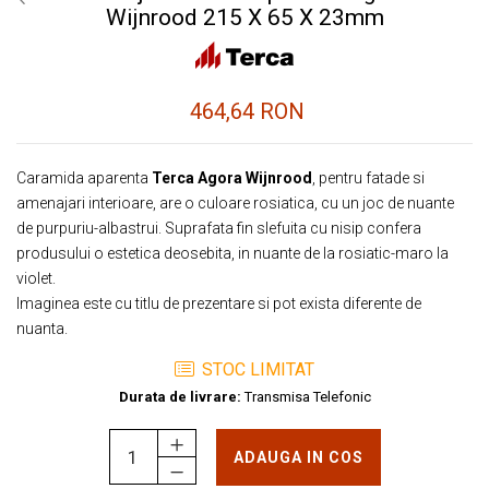
Wijnrood 215 X 65 X 23mm
464,64 RON
Caramida aparenta
Terca Agora Wijnrood
, pentru fatade si
amenajari interioare, are o culoare rosiatica, cu un joc de nuante
de purpuriu-albastrui. Suprafata fin slefuita cu nisip confera
produsului o estetica deosebita, in nuante de la rosiatic-maro la
violet.
Imaginea este cu titlu de prezentare si pot exista diferente de
nuanta.
STOC LIMITAT
Durata de livrare:
Transmisa Telefonic
ADAUGA IN COS