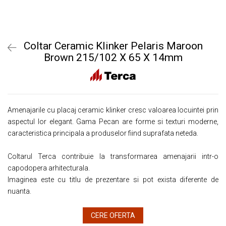
Coltar Ceramic Klinker Pelaris Maroon
Brown 215/102 X 65 X 14mm
Amenajarile cu placaj ceramic klinker cresc valoarea locuintei prin
aspectul lor elegant. Gama Pecan are forme si texturi moderne,
caracteristica principala a produselor fiind suprafata neteda.
Coltarul Terca contribuie la transformarea amenajarii intr-o
capodopera arhitecturala.
Imaginea este cu titlu de prezentare si pot exista diferente de
nuanta.
CERE OFERTA