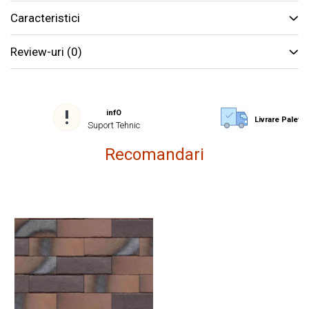
Caracteristici
Review-uri
(0)
infO
Livrare Paletiz
Suport Tehnic
Recomandari