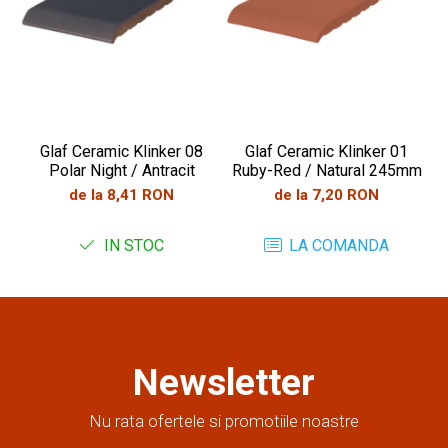
Glaf Ceramic Klinker 08
Glaf Ceramic Klinker 01
Polar Night / Antracit
Ruby-Red / Natural 245mm
de la 8,41 RON
de la 7,20 RON
IN STOC
LA COMANDA
Newsletter
Nu rata ofertele si promotiile noastre