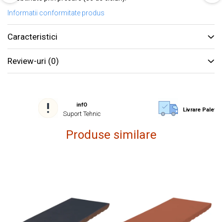
Informatii conformitate produs
Caracteristici
Review-uri
(0)
infO
Livrare Paletiz
Suport Tehnic
Produse similare