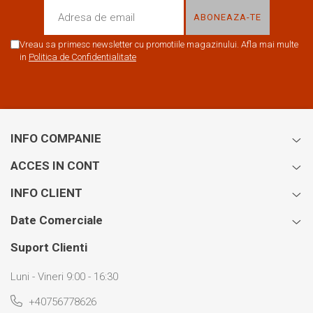
Vreau sa primesc newsletter cu promotiile magazinului. Afla mai multe
in
Politica de Confidentialitate
INFO COMPANIE
ACCES IN CONT
INFO CLIENT
Date Comerciale
Suport Clienti
Luni - Vineri 9:00 - 16:30
+40756778626