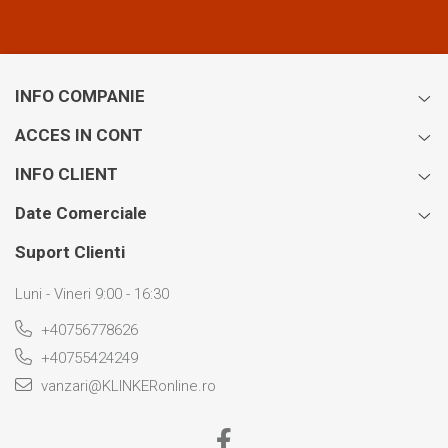
INFO COMPANIE
ACCES IN CONT
INFO CLIENT
Date Comerciale
Suport Clienti
Luni - Vineri 9:00 - 16:30
+40756778626
+40755424249
vanzari@KLINKERonline.ro