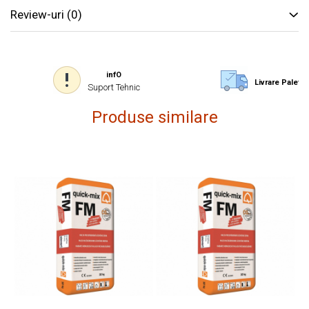
Review-uri
(0)
infO
Livrare Paletiz
Suport Tehnic
Produse similare