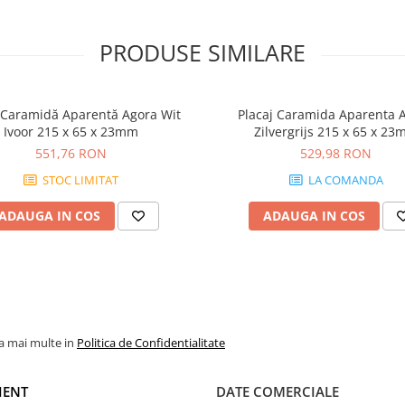
PRODUSE SIMILARE
 Caramidă Aparentă Agora Wit
Placaj Caramida Aparenta 
Ivoor 215 x 65 x 23mm
Zilvergrijs 215 x 65 x 2
551,76 RON
529,98 RON
STOC LIMITAT
LA COMANDA
ADAUGA IN COS
ADAUGA IN COS
la mai multe in
Politica de Confidentialitate
IENT
DATE COMERCIALE