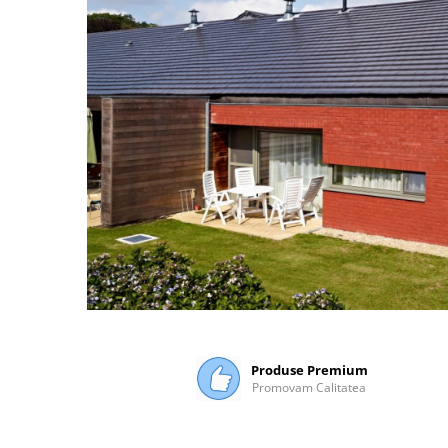
Distribuie
pe
Facebook
Produse Premium
Promovam Calitatea