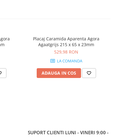
Agora
Placaj Caramida Aparenta Agora
Placaj
3mm
Agaatgrijs 215 x 65 x 23mm
Grafi
529,98 RON
LA COMANDA
ADAUGA IN COS
AD
SUPORT CLIENTI
LUNI - VINERI 9:00 -