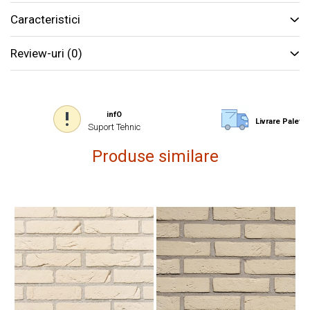
Caracteristici
Review-uri
(0)
infO
Livrare Paletiz
Suport Tehnic
Produse similare