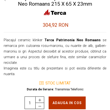
Neo Romaans 215 X 65 X 23mm
304,92 RON
Placajul ceramic klinker
Terca Patrimonia Neo Romaans
se
remarca prin culoarea rosu-maroniu, cu nuante de alb, galben-
maroniu si gri. Aspectul deosebit al acestor produse, obtinut ca
urmare a unui proces de slefuire fina, este similar caramizilor
reciclate.
Imaginea este cu titlu de prezentare si pot exista diferente de
nuanta.
STOC LIMITAT
Durata de livrare:
Transmisa Telefonic
ADAUGA IN COS