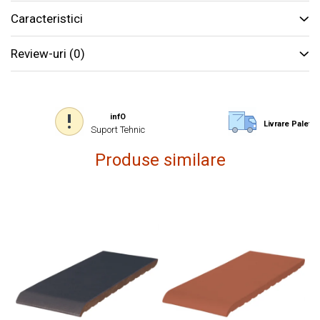
Caracteristici
Review-uri
(0)
infO
Livrare Paletiz
Suport Tehnic
Produse similare