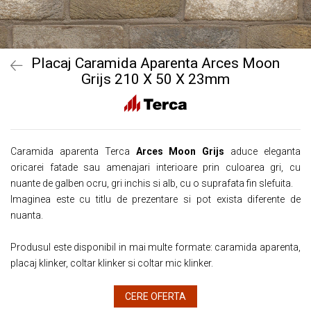
Placaj Caramida Aparenta Arces Moon
Grijs 210 X 50 X 23mm
Caramida aparenta Terca
Arces Moon Grijs
aduce eleganta
oricarei fatade sau amenajari interioare prin culoarea gri, cu
nuante de galben ocru, gri inchis si alb, cu o suprafata fin slefuita.
Imaginea este cu titlu de prezentare si pot exista diferente de
nuanta.
Produsul este disponibil in mai multe formate: caramida aparenta,
placaj klinker, coltar klinker si coltar mic klinker.
CERE OFERTA