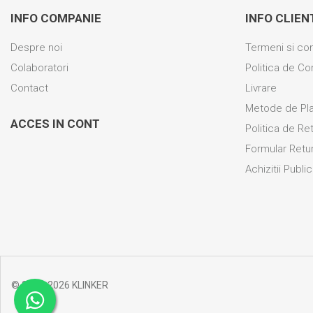
INFO COMPANIE
INFO CLIEN
Despre noi
Termeni si con
Colaboratori
Politica de Con
Contact
Livrare
Metode de Pl
ACCES IN CONT
Politica de Re
Formular Retu
Achizitii Publ
© 2014-2026 KLINKER