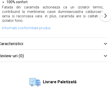
100% confort
Fatada din caramida actioneaza ca un izolator termic,
contribuind la mentinerea casei dumneavoastra calduroasa
iarna si racoroasa vara. in plus, caramida are si calitati de
izolator fonic.
Informatii conformitate produs
aracteristici
Review-uri
(0)
Livrare Paletizată