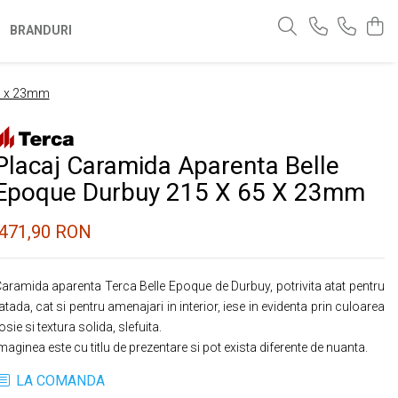
BRANDURI
65 x 23mm
Placaj Caramida Aparenta Belle
Epoque Durbuy 215 X 65 X 23mm
471,90 RON
aramida aparenta Terca Belle Epoque de Durbuy, potrivita atat pentru
atada, cat si pentru amenajari in interior, iese in evidenta prin culoarea
osie si textura solida, slefuita.
maginea este cu titlu de prezentare si pot exista diferente de nuanta.
LA COMANDA