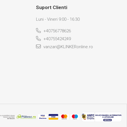
Suport Clienti
Luni - Vineri 9:00 - 16:30
+40756778626
+40755424249
vanzari@KLINKERonline.ro