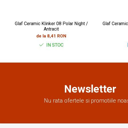
Glaf Ceramic Klinker 08 Polar Night /
Glaf Ceramic
Antracit
de la 8,41 RON
IN STOC
Newsletter
Nu rata ofertele si promotiile noa